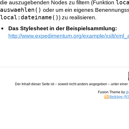
loc
die auszugebenden Nodes zu filtern (Funktion
auswaehlen()
oder um ein eigenes Benennungs
local:dateiname()
) zu realisieren.
Das Stylesheet in der Beispielsammlung:
http://www.expedimentum.org/example/xslt/xml_au
Der
Inhalt
dieser Seite ist – soweit nicht anders angegeben – unter einer
Fusion Theme by
di
Beiträge (R