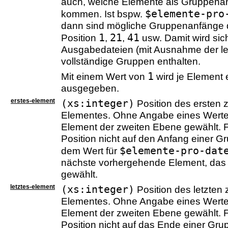
auch, welche Elemente als Gruppenan
$elemente-pro
kommen. Ist bspw.
dann sind mögliche Gruppenanfänge d
1
21
41
Position
,
,
usw. Damit wird sich
Ausgabedateien (mit Ausnahme der le
vollständige Gruppen enthalten.
1
Mit einem Wert von
wird je Element 
ausgegeben.
erstes-element
(xs:integer)
Position des ersten 
Elementes. Ohne Angabe eines Wertes
Element der zweiten Ebene gewählt. F
Position nicht auf den Anfang einer G
$elemente-pro-dat
dem Wert für
nächste vorhergehende Element, das 
gewählt.
letztes-element
(xs:integer)
Position des letzten
Elementes. Ohne Angabe eines Wertes
Element der zweiten Ebene gewählt. F
Position nicht auf das Ende einer Gru