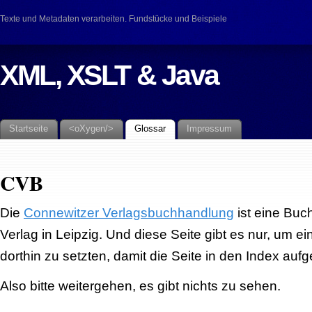
Texte und Metadaten verarbeiten. Fundstücke und Beispiele
XML, XSLT & Java
Startseite
<oXygen/>
Glossar
Impressum
CVB
Die
Connewitzer Verlagsbuchhandlung
ist eine Buc
Verlag in Leipzig. Und diese Seite gibt es nur, um e
dorthin zu setzten, damit die Seite in den Index au
Also bitte weitergehen, es gibt nichts zu sehen.