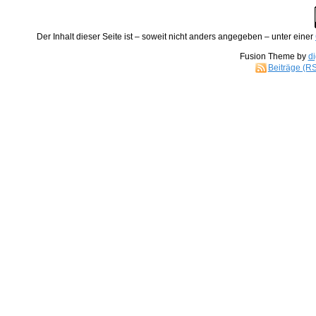
Der
Inhalt
dieser Seite ist – soweit nicht anders angegeben – unter einer
Fusion Theme by
di
Beiträge (R