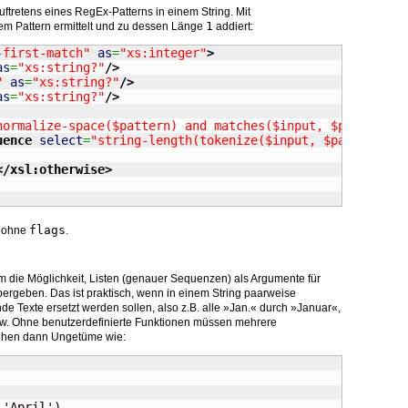
Auftretens eines RegEx-Patterns in einem String. Mit
1
 dem Pattern ermittelt und zu dessen Länge
addiert:
-first-match"
as
=
"xs:integer"
>
as
=
"xs:string?"
/>
"
as
=
"xs:string?"
/>
as
=
"xs:string?"
/>
normalize-space($pattern) and matches($input, $pattern, 
uence
select
=
"string-length(tokenize($input, $pattern, $
</xsl:otherwise
>
flags
n ohne
.
 die Möglichkeit, Listen (genauer Sequenzen) als Argumente für
ergeben. Das ist praktisch, wenn in einem String paarweise
e Texte ersetzt werden sollen, also z.B. alle »Jan.« durch »Januar«,
sw. Ohne benutzerdefinierte Funktionen müssen mehrere
tehen dann Ungetüme wie: