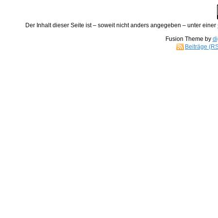
Der
Inhalt
dieser Seite ist – soweit nicht anders angegeben – unter einer
Fusion Theme by
di
Beiträge (R