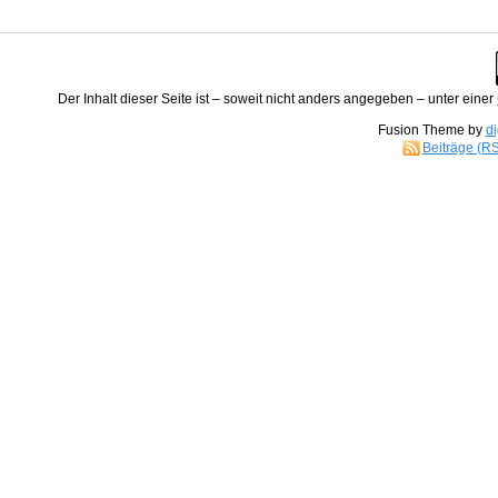
Der
Inhalt
dieser Seite ist – soweit nicht anders angegeben – unter einer
Fusion Theme by
di
Beiträge (R