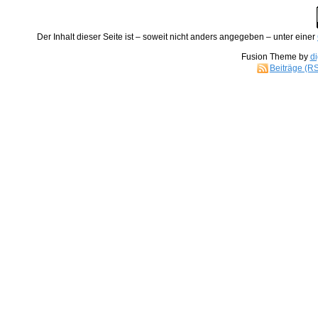
Der
Inhalt
dieser Seite ist – soweit nicht anders angegeben – unter einer
Fusion Theme by
di
Beiträge (R