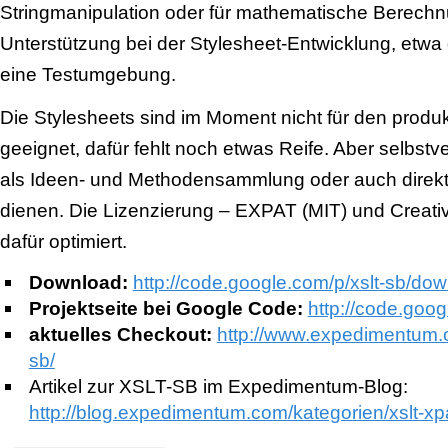
Stringmanipulation oder für mathematische Berech
Unterstützung bei der Stylesheet-Entwicklung, etwa
eine Testumgebung.
Die Stylesheets sind im Moment nicht für den produk
geeignet, dafür fehlt noch etwas Reife. Aber selbstv
als Ideen- und Methodensammlung oder auch direkt
dienen. Die Lizenzierung – EXPAT (MIT) und Creati
dafür optimiert.
Download:
http://code.google.com/p/xslt-sb/down
Projektseite bei Google Code:
http://code.goog
aktuelles Checkout:
http://www.expedimentum.or
sb/
Artikel zur XSLT-SB im Expedimentum-Blog:
http://blog.expedimentum.com/kategorien/xslt-xpa