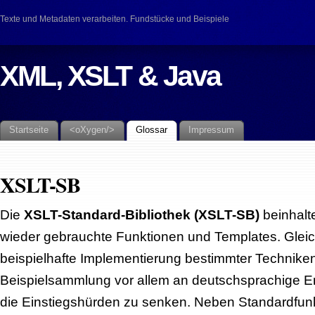
Texte und Metadaten verarbeiten. Fundstücke und Beispiele
XML, XSLT & Java
Startseite
<oXygen/>
Glossar
Impressum
XSLT-SB
Die
XSLT-Standard-Bibliothek (XSLT-SB)
beinhalte
wieder gebrauchte Funktionen und Templates. Gleichz
beispielhafte Implementierung bestimmter Techniken
Beispielsammlung vor allem an deutschsprachige Ent
die Einstiegshürden zu senken. Neben Standardfunk