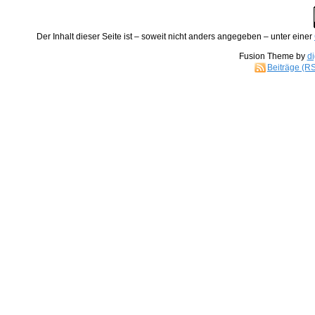
Der
Inhalt
dieser Seite ist – soweit nicht anders angegeben – unter einer
Fusion Theme by
di
Beiträge (R