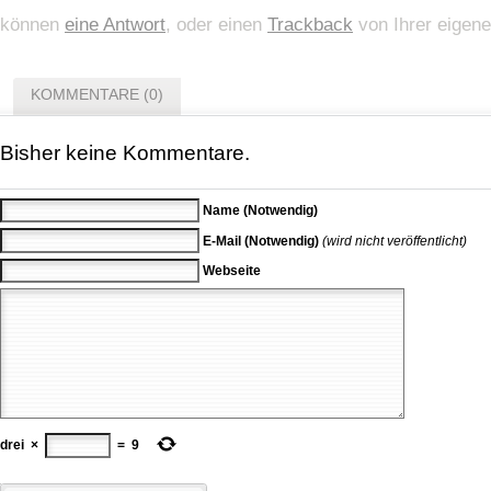
können
eine Antwort
, oder einen
Trackback
von Ihrer eigene
KOMMENTARE (0)
Bisher keine Kommentare.
Name (Notwendig)
E-Mail (Notwendig)
(wird nicht veröffentlicht)
Webseite
drei
×
=
9