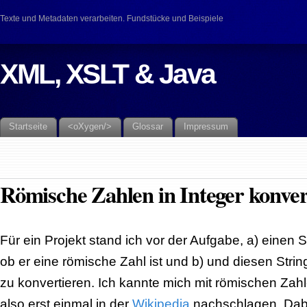
Texte und Metadaten verarbeiten. Fundstücke und Beispiele
XML, XSLT & Java
Startseite
<oXygen/>
Glossar
Impressum
Römische Zahlen in Integer konver
Für ein Projekt stand ich vor der Aufgabe, a) einen S
ob er eine römische Zahl ist und b) und diesen Strin
zu konvertieren. Ich kannte mich mit römischen Zahle
also erst einmal in der
Wikipedia
nachschlagen. Dabei