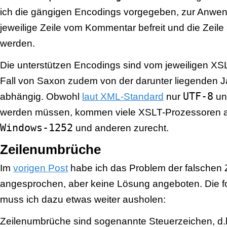
ich die gängigen Encodings vorgegeben, zur Anwe
jeweilige Zeile vom Kommentar befreit und die Zeile
werden.
Die unterstützen Encodings sind vom jeweiligen XS
Fall von Saxon zudem von der darunter liegenden Ja
UTF-8
abhängig. Obwohl
laut XML-Standard
nur
u
werden müssen, kommen viele XSLT-Prozessoren 
Windows-1252
und anderen zurecht.
Zeilenumbrüche
Im
vorigen Post
habe ich das Problem der falschen
angesprochen, aber keine Lösung angeboten. Die folg
muss ich dazu etwas weiter ausholen:
Zeilenumbrüche sind sogenannte Steuerzeichen, d.h