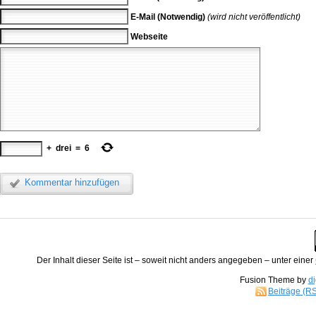
E-Mail (Notwendig)
(wird nicht veröffentlicht)
Webseite
+
drei
=
6
Kommentar hinzufügen
Der
Inhalt
dieser Seite ist – soweit nicht anders angegeben – unter einer
Fusion Theme by
di
Beiträge (R